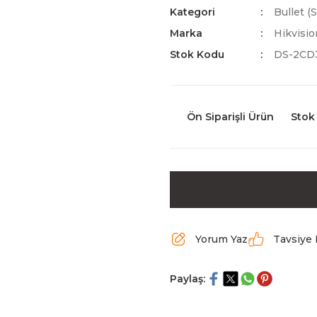
Kategori
Bullet (
Marka
Hikvisio
Stok Kodu
DS-2CD3
Ön Siparişli Ürün
Stok
Yorum Yaz
Tavsiye 
Paylaş: