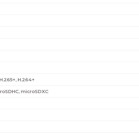
 H.265+, H.264+
croSDHC, microSDXC