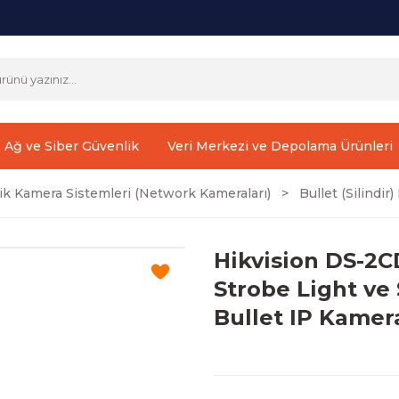
Ağ ve Siber Güvenlik
Veri Merkezi ve Depolama Ürünleri
ik Kamera Sistemleri (Network Kameraları)
Bullet (Silindi
Hikvision DS-2
Strobe Light ve 
Bullet IP Kamer