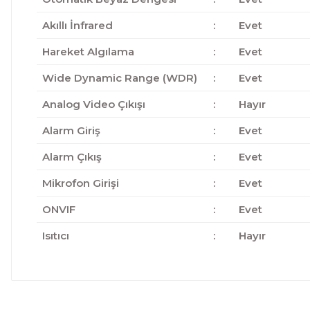
Akıllı İnfrared
:
Evet
Hareket Algılama
:
Evet
Wide Dynamic Range (WDR)
:
Evet
Analog Video Çıkışı
:
Hayır
Alarm Giriş
:
Evet
Alarm Çıkış
:
Evet
Mikrofon Girişi
:
Evet
ONVIF
:
Evet
Isıtıcı
:
Hayır