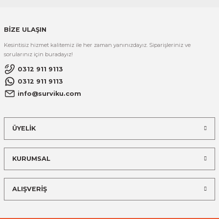
BİZE ULAŞIN
Kesintisiz hizmet kalitemiz ile her zaman yanınızdayız. Siparişleriniz ve
sorularınız için buradayız!
0312 911 9113
0312 911 9113
info@surviku.com
ÜYELİK
KURUMSAL
ALIŞVERİŞ