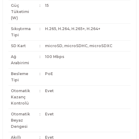
Güç
:
15
Tüketimi
(W)
Sıkıştırma
:
H.265, H.264, H.265+, H.264+
Tipi
SD Kart
:
microSD, microSDHC, microSDXC
Ağ
:
100 Mbps
Arabirimi
Besleme
:
PoE
Tipi
Otomatik
:
Evet
Kazanç
Kontrolü
Otomatik
:
Evet
Beyaz
Dengesi
Akıllı
:
Evet