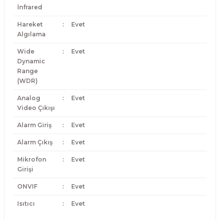
İnfrared
Hareket
:
Evet
Algılama
Wide
:
Evet
Dynamic
Range
(WDR)
Analog
:
Evet
Video Çıkışı
Alarm Giriş
:
Evet
Alarm Çıkış
:
Evet
Mikrofon
:
Evet
Girişi
ONVIF
:
Evet
Isıtıcı
:
Evet