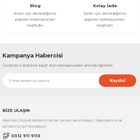
Gönder
Blog
Kolay İade
Sizler için derlediğimiz
Sizler için derlediğimiz
popüler koleksiyonları
popüler koleksiyonları
keşfedin
keşfedin
Kampanya Habercisi
Ücretsiz e-bültene kayıt olun kampanyaları anında öğrenin.
Kaydol
BİZE ULAŞIN
Kesintisiz hizmet kalitemiz ile her zaman yanınızdayız. Siparişleriniz ve
sorularınız için buradayız!
0312 911 9113