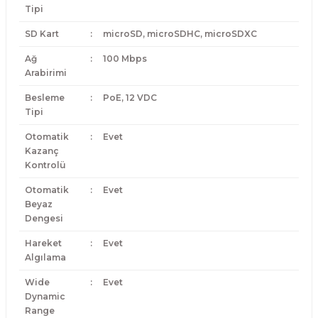
Tipi
SD Kart
:
microSD, microSDHC, microSDXC
Ağ
:
100 Mbps
Arabirimi
Besleme
:
PoE, 12 VDC
Tipi
Otomatik
:
Evet
Kazanç
Kontrolü
Otomatik
:
Evet
Beyaz
Dengesi
Hareket
:
Evet
Algılama
Wide
:
Evet
Dynamic
Range