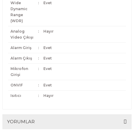
Wide
:
Evet
Dynamic
Range
(WDR)
Analog
:
Hayır
Video Çıkışı
Alarm Giriş
:
Evet
Alarm Çıkış
:
Evet
Mikrofon
:
Evet
Girişi
ONVIF
:
Evet
Isıtıcı
:
Hayır
YORUMLAR