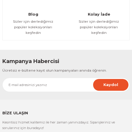
Gönder
Blog
Kolay İade
Sizler için derlediğimiz
Sizler için derlediğimiz
popüler koleksiyonları
popüler koleksiyonları
keşfedin
keşfedin
Kampanya Habercisi
Ücretsiz e-bültene kayıt olun kampanyaları anında öğrenin.
Kaydol
BİZE ULAŞIN
Kesintisiz hizmet kalitemiz ile her zaman yanınızdayız. Siparişleriniz ve
sorularınız için buradayız!