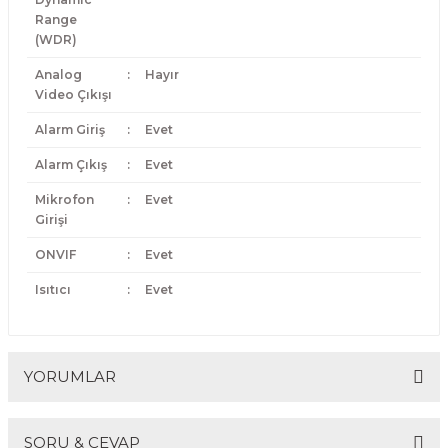
Range
(WDR)
Analog
:
Hayır
Video Çıkışı
Alarm Giriş
:
Evet
Alarm Çıkış
:
Evet
Mikrofon
:
Evet
Girişi
ONVIF
:
Evet
Isıtıcı
:
Evet
YORUMLAR
SORU & CEVAP