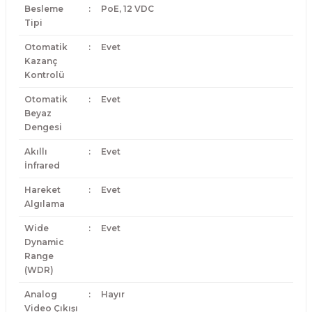
Besleme
:
PoE, 12 VDC
Tipi
Otomatik
:
Evet
Kazanç
Kontrolü
Otomatik
:
Evet
Beyaz
Dengesi
Akıllı
:
Evet
İnfrared
Hareket
:
Evet
Algılama
Wide
:
Evet
Dynamic
Range
(WDR)
Analog
:
Hayır
Video Çıkışı