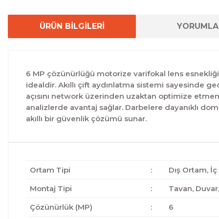
ÜRÜN BİLGİLERİ
YORUMLA
6 MP çözünürlüğü motorize varifokal lens esnekliği v
idealdir. Akıllı çift aydınlatma sistemi sayesinde 
açısını network üzerinden uzaktan optimize etmeniz
analizlerde avantaj sağlar. Darbelere dayanıklı dom
akıllı bir güvenlik çözümü sunar.
Ortam Tipi
:
Dış Ortam, İ
Montaj Tipi
:
Tavan, Duvar,
Çözünürlük (MP)
:
6