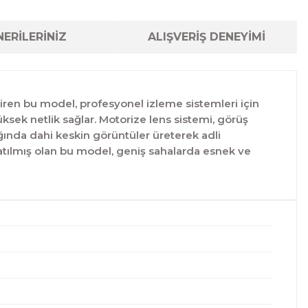
ERİLERİNİZ
ALIŞVERİŞ DENEYİMİ
ştiren bu model, profesyonel izleme sistemleri için
ksek netlik sağlar. Motorize lens sistemi, görüş
ında dahi keskin görüntüler üreterek adli
natılmış olan bu model, geniş sahalarda esnek ve