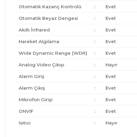
Otomatik Kazanç Kontrolü
:
Evet
Otomatik Beyaz Dengesi
:
Evet
Akıllı İnfrared
:
Evet
Hareket Algılama
:
Evet
Wide Dynamic Range (WDR)
:
Evet
Analog Video Çıkışı
:
Hayır
Alarm Giriş
:
Evet
Alarm Çıkış
:
Evet
Mikrofon Girişi
:
Evet
ONVIF
:
Evet
Isıtıcı
:
Hayır