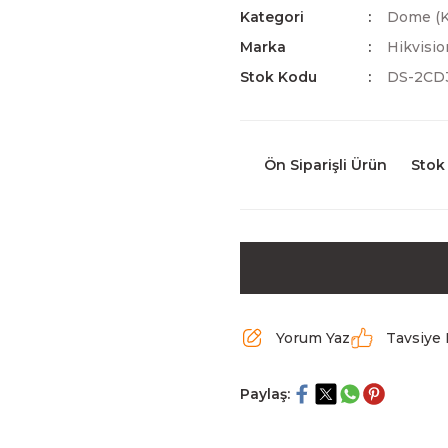
Kategori
Dome (K
Marka
Hikvisio
Stok Kodu
DS-2CD
Ön Siparişli Ürün
Stok
Yorum Yaz
Tavsiye 
Paylaş: