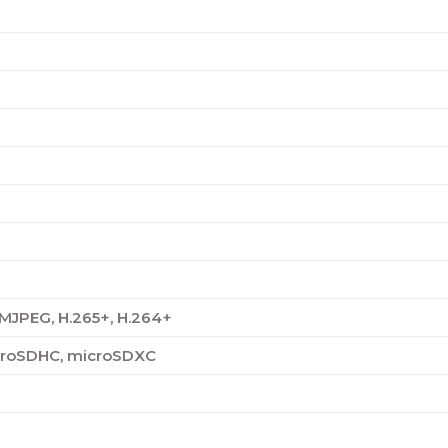
 MJPEG, H.265+, H.264+
croSDHC, microSDXC