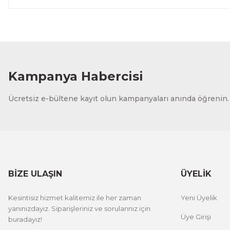
Kampanya Habercisi
Ücretsiz e-bültene kayıt olun kampanyaları anında öğrenin.
BİZE ULAŞIN
ÜYELİK
Kesintisiz hizmet kalitemiz ile her zaman
Yeni Üyelik
yanınızdayız. Siparişleriniz ve sorularınız için
Üye Girişi
buradayız!