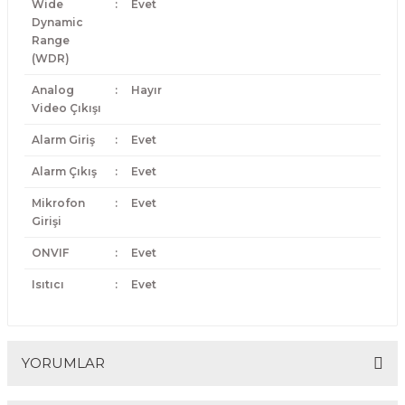
Wide
:
Evet
Dynamic
Range
(WDR)
Analog
:
Hayır
Video Çıkışı
Alarm Giriş
:
Evet
Alarm Çıkış
:
Evet
Mikrofon
:
Evet
Girişi
ONVIF
:
Evet
Isıtıcı
:
Evet
YORUMLAR