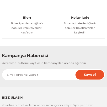
Gönder
Blog
Kolay İade
Sizler için derlediğimiz
Sizler için derlediğimiz
popüler koleksiyonları
popüler koleksiyonları
keşfedin
keşfedin
Kampanya Habercisi
Ücretsiz e-bültene kayıt olun kampanyaları anında öğrenin.
Kaydol
BİZE ULAŞIN
Kesintisiz hizmet kalitemiz ile her zaman yanınızdayız. Siparişleriniz ve