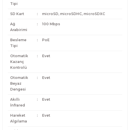
Tipi
SD Kart
:
microSD, microSDHC, microSDXC
Ağ
:
100 Mbps
Arabirimi
Besleme
:
PoE
Tipi
Otomatik
:
Evet
Kazanç
Kontrolü
Otomatik
:
Evet
Beyaz
Dengesi
Akıllı
:
Evet
İnfrared
Hareket
:
Evet
Algılama