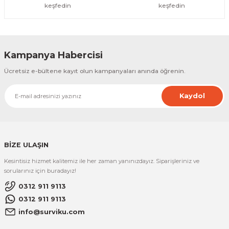
keşfedin
keşfedin
Kampanya Habercisi
Ücretsiz e-bültene kayıt olun kampanyaları anında öğrenin.
Kaydol
BİZE ULAŞIN
Kesintisiz hizmet kalitemiz ile her zaman yanınızdayız. Siparişleriniz ve
sorularınız için buradayız!
0312 911 9113
0312 911 9113
info@surviku.com