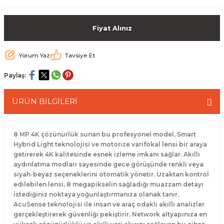
 Paketleri
Fiyat Alınız
Yorum Yaz
Tavsiye Et
Paylaş:
ÜRÜN BİLGİLERİ
8 MP 4K çözünürlük sunan bu profesyonel model, Smart
Hybrid Light teknolojisi ve motorize varifokal lensi bir araya
getirerek 4K kalitesinde esnek izleme imkanı sağlar. Akıllı
aydınlatma modları sayesinde gece görüşünde renkli veya
siyah-beyaz seçeneklerini otomatik yönetir. Uzaktan kontrol
edilebilen lensi, 8 megapikselin sağladığı muazzam detayı
istediğiniz noktaya yoğunlaştırmanıza olanak tanır.
AcuSense teknolojisi ile insan ve araç odaklı akıllı analizler
gerçekleştirerek güvenliği pekiştirir. Network altyapınıza en