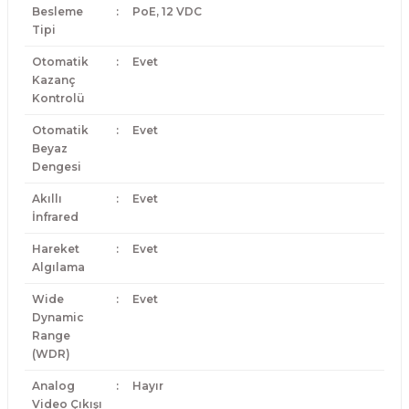
Besleme
:
PoE, 12 VDC
Tipi
Otomatik
:
Evet
Kazanç
Kontrolü
Otomatik
:
Evet
Beyaz
Dengesi
Akıllı
:
Evet
İnfrared
Hareket
:
Evet
Algılama
Wide
:
Evet
Dynamic
Range
(WDR)
Analog
:
Hayır
Video Çıkışı