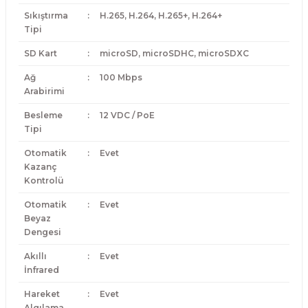
Sıkıştırma
:
H.265, H.264, H.265+, H.264+
Tipi
SD Kart
:
microSD, microSDHC, microSDXC
Ağ
:
100 Mbps
Arabirimi
Besleme
:
12 VDC / PoE
Tipi
Otomatik
:
Evet
Kazanç
Kontrolü
Otomatik
:
Evet
Beyaz
Dengesi
Akıllı
:
Evet
İnfrared
Hareket
:
Evet
Algılama