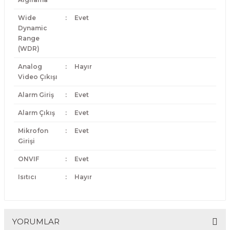
Wide
:
Evet
Dynamic
Range
(WDR)
Analog
:
Hayır
Video Çıkışı
Alarm Giriş
:
Evet
Alarm Çıkış
:
Evet
Mikrofon
:
Evet
Girişi
ONVIF
:
Evet
Isıtıcı
:
Hayır
YORUMLAR