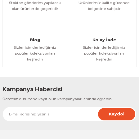
Stoktan gönderim yapılacak
Ürünlerimiz kalite güvence
olan ürünlerde geçerlidir
belgesine sahiptir
Gönder
Blog
Kolay İade
Sizler için derlediğimiz
Sizler için derlediğimiz
popüler koleksiyonları
popüler koleksiyonları
keşfedin
keşfedin
Kampanya Habercisi
Ücretsiz e-bültene kayıt olun kampanyaları anında öğrenin.
Kaydol