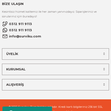
BİZE ULAŞIN
Kesintisiz hizmet kalitemiz ile her zaman yanınızdayız. Siparişleriniz ve
sorularınız için buradayız!
0312 911 9113
0312 911 9113
info@surviku.com
ÜYELİK
KURUMSAL
ALIŞVERİŞ
© 2025 Surviku. Tüm hakları saklıdır. Kredi kartı bilgileriniz 256 bit SSL