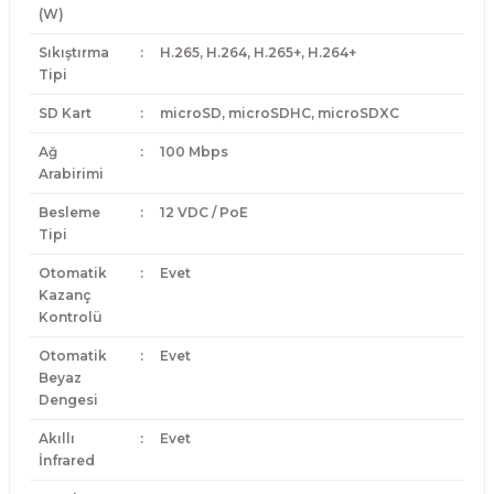
(W)
Sıkıştırma
:
H.265, H.264, H.265+, H.264+
Tipi
SD Kart
:
microSD, microSDHC, microSDXC
Ağ
:
100 Mbps
Arabirimi
Besleme
:
12 VDC / PoE
Tipi
Otomatik
:
Evet
Kazanç
Kontrolü
Otomatik
:
Evet
Beyaz
Dengesi
Akıllı
:
Evet
İnfrared