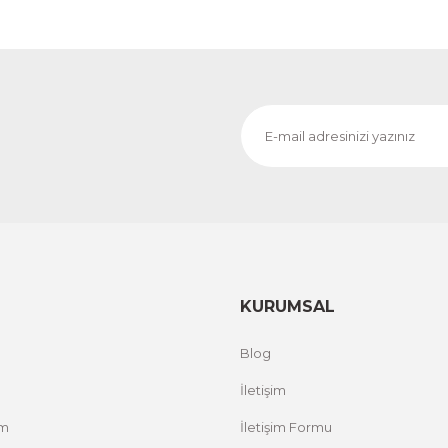
KURUMSAL
Blog
İletişim
um
İletişim Formu