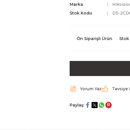
Marka
Hikvisio
Stok Kodu
DS-2CD
Ön Siparişli Ürün
Stok
Yorum Yaz
Tavsiye 
Paylaş: