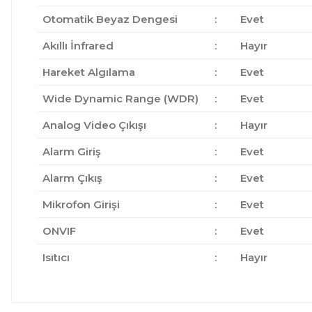
Otomatik Beyaz Dengesi
:
Evet
Akıllı İnfrared
:
Hayır
Hareket Algılama
:
Evet
Wide Dynamic Range (WDR)
:
Evet
Analog Video Çıkışı
:
Hayır
Alarm Giriş
:
Evet
Alarm Çıkış
:
Evet
Mikrofon Girişi
:
Evet
ONVIF
:
Evet
Isıtıcı
:
Hayır