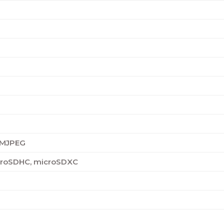
, MJPEG
croSDHC, microSDXC