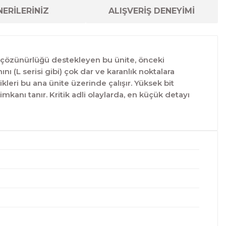
ERİLERİNİZ
ALIŞVERİŞ DENEYİMİ
P çözünürlüğü destekleyen bu ünite, önceki
ı (L serisi gibi) çok dar ve karanlık noktalara
ikleri bu ana ünite üzerinde çalışır. Yüksek bit
mkanı tanır. Kritik adli olaylarda, en küçük detayı