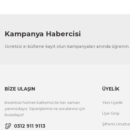
Kampanya Habercisi
Ücretsiz e-bültene kayıt olun kampanyaları anında öğrenin.
BİZE ULAŞIN
ÜYELİK
Kesintisiz hizmet kalitemiz ile her zaman
Yeni Üyelik
yanınızdayız. Siparişleriniz ve sorularınız için
Üye Girişi
buradayız!
Şifremi Unutt
0312 911 9113