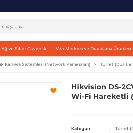
Ağ ve Siber Güvenlik
Veri Merkezi ve Depolama Ürünleri
ik Kamera Sistemleri (Network Kameraları)
Turret (Düz Len
Hikvision DS-2
Wi-Fi Hareketli 
Kategori
Turret (