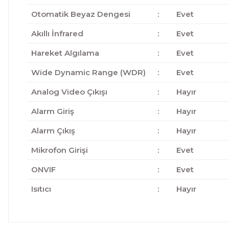
Otomatik Beyaz Dengesi
:
Evet
Akıllı İnfrared
:
Evet
Hareket Algılama
:
Evet
Wide Dynamic Range (WDR)
:
Evet
Analog Video Çıkışı
:
Hayır
Alarm Giriş
:
Hayır
Alarm Çıkış
:
Hayır
Mikrofon Girişi
:
Evet
ONVIF
:
Evet
Isıtıcı
:
Hayır