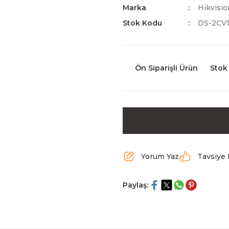
Marka
Hikvisio
Stok Kodu
DS-2CV
Ön Siparişli Ürün
Stok
Yorum Yaz
Tavsiye 
Paylaş: