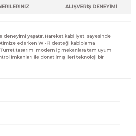
ERİLERİNİZ
ALIŞVERİŞ DENEYİMİ
e deneyimi yaşatır. Hareket kabiliyeti sayesinde
 optimize ederken Wi-Fi desteği kablolama
iniz. Turret tasarımı modern iç mekanlara tam uyum
ol imkanları ile donatılmış ileri teknoloji bir