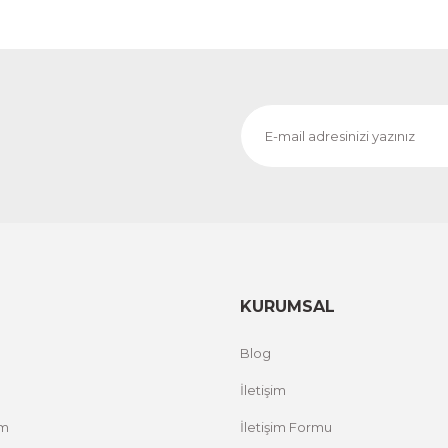
KURUMSAL
Blog
İletişim
um
İletişim Formu