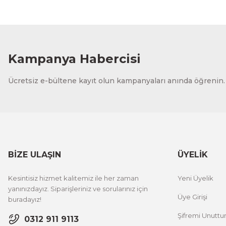
Kampanya Habercisi
Ücretsiz e-bültene kayıt olun kampanyaları anında öğrenin.
BİZE ULAŞIN
ÜYELİK
Kesintisiz hizmet kalitemiz ile her zaman
Yeni Üyelik
yanınızdayız. Siparişleriniz ve sorularınız için
Üye Girişi
buradayız!
Şifremi Unutt
0312 911 9113