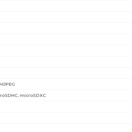
, MJPEG
croSDHC, microSDXC