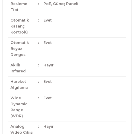
Besleme
:
PoE, Güneş Paneli
Tipi
Otomatik
:
Evet
Kazanç
Kontrolü
Otomatik
:
Evet
Beyaz
Dengesi
Akıllı
:
Hayır
İnfrared
Hareket
:
Evet
Algılama
Wide
:
Evet
Dynamic
Range
(WDR)
Analog
:
Hayır
Video Çıkışı