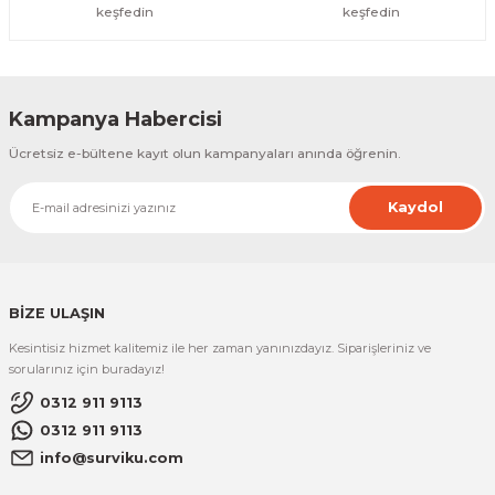
keşfedin
keşfedin
Kampanya Habercisi
Ücretsiz e-bültene kayıt olun kampanyaları anında öğrenin.
Kaydol
BİZE ULAŞIN
Kesintisiz hizmet kalitemiz ile her zaman yanınızdayız. Siparişleriniz ve
sorularınız için buradayız!
0312 911 9113
0312 911 9113
info@surviku.com