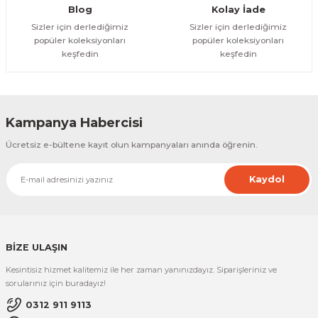
Gönder
Blog
Kolay İade
Sizler için derlediğimiz
Sizler için derlediğimiz
popüler koleksiyonları
popüler koleksiyonları
keşfedin
keşfedin
Kampanya Habercisi
Ücretsiz e-bültene kayıt olun kampanyaları anında öğrenin.
Kaydol
BİZE ULAŞIN
Kesintisiz hizmet kalitemiz ile her zaman yanınızdayız. Siparişleriniz ve
sorularınız için buradayız!
0312 911 9113