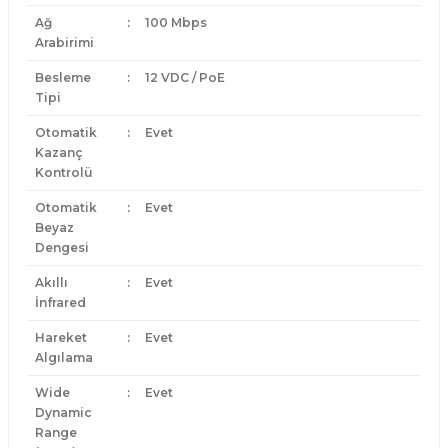
Ağ
:
100 Mbps
Arabirimi
Besleme
:
12 VDC / PoE
Tipi
Otomatik
:
Evet
Kazanç
Kontrolü
Otomatik
:
Evet
Beyaz
Dengesi
Akıllı
:
Evet
İnfrared
Hareket
:
Evet
Algılama
Wide
:
Evet
Dynamic
Range