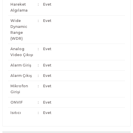
Hareket
:
Evet
Algılama
Wide
:
Evet
Dynamic
Range
(WDR)
Analog
:
Evet
Video Çıkışı
Alarm Giriş
:
Evet
Alarm Çıkış
:
Evet
Mikrofon
:
Evet
Girişi
ONVIF
:
Evet
Isıtıcı
:
Evet