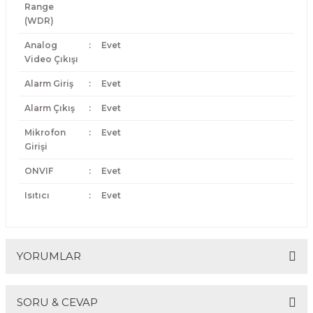
Range
(WDR)
Analog
:
Evet
Video Çıkışı
Alarm Giriş
:
Evet
Alarm Çıkış
:
Evet
Mikrofon
:
Evet
Girişi
ONVIF
:
Evet
Isıtıcı
:
Evet
YORUMLAR
SORU & CEVAP