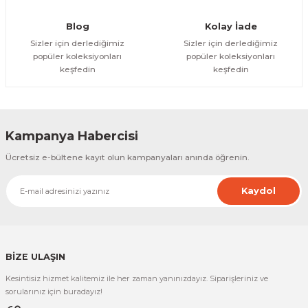
Gönder
Blog
Kolay İade
Sizler için derlediğimiz
Sizler için derlediğimiz
popüler koleksiyonları
popüler koleksiyonları
keşfedin
keşfedin
Kampanya Habercisi
Ücretsiz e-bültene kayıt olun kampanyaları anında öğrenin.
Kaydol
BİZE ULAŞIN
Kesintisiz hizmet kalitemiz ile her zaman yanınızdayız. Siparişleriniz ve
sorularınız için buradayız!