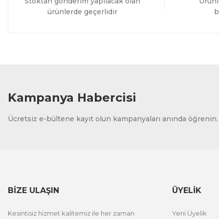
Stoktan gönderim yapılacak olan
Ürünl
ürünlerde geçerlidir
b
Kampanya Habercisi
Ücretsiz e-bültene kayıt olun kampanyaları anında öğrenin.
BİZE ULAŞIN
ÜYELİK
Kesintisiz hizmet kalitemiz ile her zaman
Yeni Üyelik