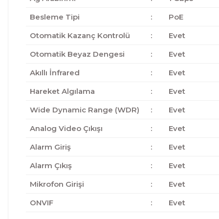
Besleme Tipi
:
PoE
Otomatik Kazanç Kontrolü
:
Evet
Otomatik Beyaz Dengesi
:
Evet
Akıllı İnfrared
:
Evet
Hareket Algılama
:
Evet
Wide Dynamic Range (WDR)
:
Evet
Analog Video Çıkışı
:
Evet
Alarm Giriş
:
Evet
Alarm Çıkış
:
Evet
Mikrofon Girişi
:
Evet
ONVIF
:
Evet