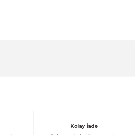
lanarak tarafımıza iletebilirsiniz.
Kolay İade