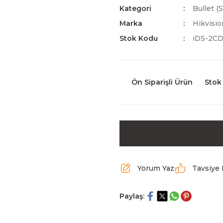
Kategori
Bullet (
Marka
Hikvisio
Stok Kodu
iDS-2CD
Ön Siparişli Ürün
Stok
Yorum Yaz
Tavsiye 
Paylaş: