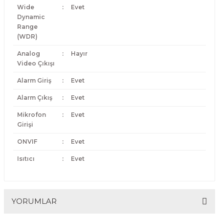
Wide
:
Evet
Dynamic
Range
(WDR)
Analog
:
Hayır
Video Çıkışı
Alarm Giriş
:
Evet
Alarm Çıkış
:
Evet
Mikrofon
:
Evet
Girişi
ONVIF
:
Evet
Isıtıcı
:
Evet
YORUMLAR