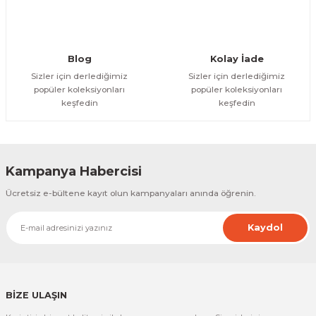
Gönder
Blog
Kolay İade
Sizler için derlediğimiz
Sizler için derlediğimiz
popüler koleksiyonları
popüler koleksiyonları
keşfedin
keşfedin
Kampanya Habercisi
Ücretsiz e-bültene kayıt olun kampanyaları anında öğrenin.
Kaydol
BİZE ULAŞIN