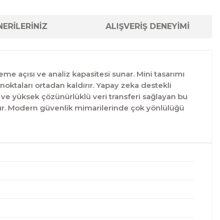
ERİLERİNİZ
ALIŞVERİŞ DENEYİMİ
eme açısı ve analiz kapasitesi sunar. Mini tasarımı
noktaları ortadan kaldırır. Yapay zeka destekli
ı ve yüksek çözünürlüklü veri transferi sağlayan bu
mıştır. Modern güvenlik mimarilerinde çok yönlülüğü