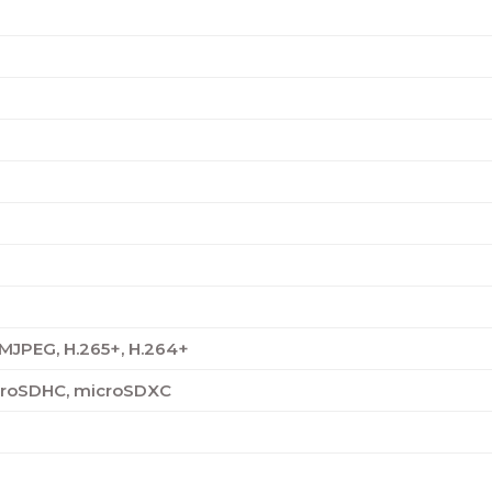
 MJPEG, H.265+, H.264+
croSDHC, microSDXC