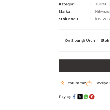
Kategori
Turret (
Marka
Hikvisio
Stok Kodu
iDS-2CD
Ön Siparişli Ürün
Stok
Yorum Yaz
Tavsiye 
Paylaş: