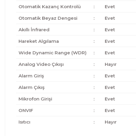
Otomatik Kazanç Kontrolü
:
Evet
Otomatik Beyaz Dengesi
:
Evet
Akıllı İnfrared
:
Evet
Hareket Algılama
:
Evet
Wide Dynamic Range (WDR)
:
Evet
Analog Video Çıkışı
:
Hayır
Alarm Giriş
:
Evet
Alarm Çıkış
:
Evet
Mikrofon Girişi
:
Evet
ONVIF
:
Evet
Isıtıcı
:
Hayır