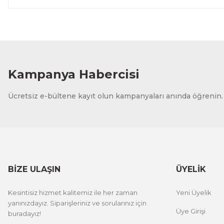
Kampanya Habercisi
Ücretsiz e-bültene kayıt olun kampanyaları anında öğrenin.
BİZE ULAŞIN
ÜYELİK
Kesintisiz hizmet kalitemiz ile her zaman
Yeni Üyelik
yanınızdayız. Siparişleriniz ve sorularınız için
Üye Girişi
buradayız!