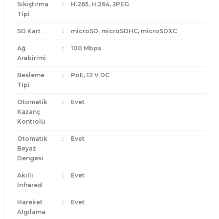
Sıkıştırma
:
H.265, H.264, JPEG
Tipi
SD Kart
:
microSD, microSDHC, microSDXC
Ağ
:
100 Mbps
Arabirimi
Besleme
:
PoE, 12 V DC
Tipi
Otomatik
:
Evet
Kazanç
Kontrolü
Otomatik
:
Evet
Beyaz
Dengesi
Akıllı
:
Evet
İnfrared
Hareket
:
Evet
Algılama