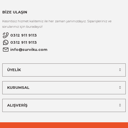
BİZE ULAŞIN
Kesintisiz hizmet kalitemiz ile her zaman yanınızdayız. Siparişleriniz ve
sorularınız için buradayız!
0312 911 9113
0312 911 9113
info@surviku.com
ÜYELİK
KURUMSAL
ALIŞVERİŞ