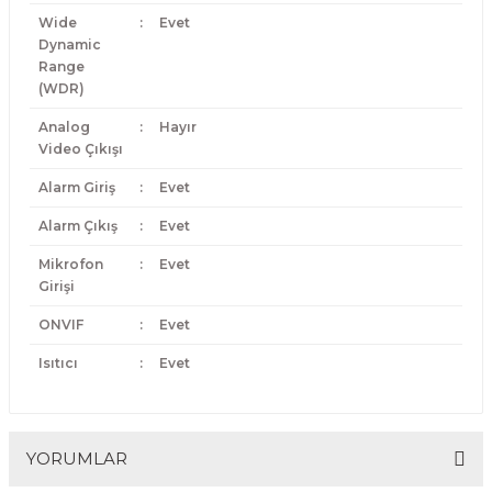
Wide
:
Evet
Dynamic
Range
(WDR)
Analog
:
Hayır
Video Çıkışı
Alarm Giriş
:
Evet
Alarm Çıkış
:
Evet
Mikrofon
:
Evet
Girişi
ONVIF
:
Evet
Isıtıcı
:
Evet
YORUMLAR