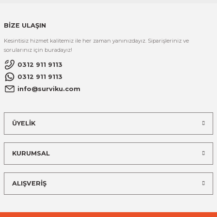
BİZE ULAŞIN
Kesintisiz hizmet kalitemiz ile her zaman yanınızdayız. Siparişleriniz ve
sorularınız için buradayız!
0312 911 9113
0312 911 9113
info@surviku.com
ÜYELİK
KURUMSAL
ALIŞVERİŞ