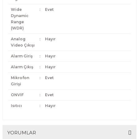
Wide
:
Evet
Dynamic
Range
(WDR)
Analog
:
Hayır
Video Çıkışı
Alarm Giriş
:
Hayır
Alarm Çıkış
:
Hayır
Mikrofon
:
Evet
Girişi
ONVIF
:
Evet
Isıtıcı
:
Hayır
YORUMLAR