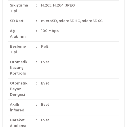
Sıkıştırma
:
H.265, H.264, JPEG
Tipi
SD Kart
:
microSD, microSDHC, microSDXC
Ağ
:
100 Mbps
Arabirimi
Besleme
:
PoE
Tipi
Otomatik
:
Evet
Kazanç
Kontrolü
Otomatik
:
Evet
Beyaz
Dengesi
Akıllı
:
Evet
İnfrared
Hareket
:
Evet
Algılama