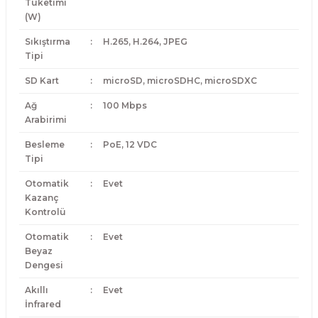
Tüketimi
(W)
Sıkıştırma
:
H.265, H.264, JPEG
Tipi
SD Kart
:
microSD, microSDHC, microSDXC
Ağ
:
100 Mbps
Arabirimi
Besleme
:
PoE, 12 VDC
Tipi
Otomatik
:
Evet
Kazanç
Kontrolü
Otomatik
:
Evet
Beyaz
Dengesi
Akıllı
:
Evet
İnfrared