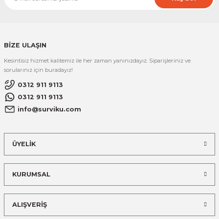
BİZE ULAŞIN
Kesintisiz hizmet kalitemiz ile her zaman yanınızdayız. Siparişleriniz ve
sorularınız için buradayız!
0312 911 9113
0312 911 9113
info@surviku.com
ÜYELİK
KURUMSAL
ALIŞVERİŞ