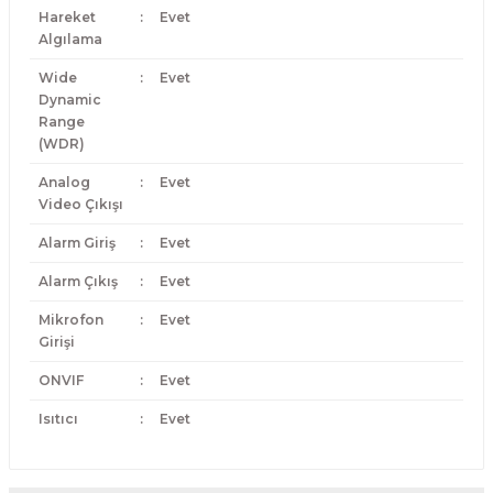
Hareket
:
Evet
Algılama
Wide
:
Evet
Dynamic
Range
(WDR)
Analog
:
Evet
Video Çıkışı
Alarm Giriş
:
Evet
Alarm Çıkış
:
Evet
Mikrofon
:
Evet
Girişi
ONVIF
:
Evet
Isıtıcı
:
Evet