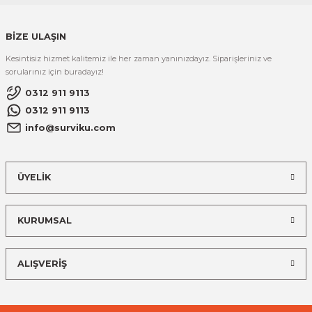
BİZE ULAŞIN
Kesintisiz hizmet kalitemiz ile her zaman yanınızdayız. Siparişleriniz ve
sorularınız için buradayız!
0312 911 9113
0312 911 9113
info@surviku.com
ÜYELİK
KURUMSAL
ALIŞVERİŞ