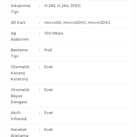
Sıkıştırma
:
H.265, H.264, JPEG
Tipi
SD Kart
:
microSD, microSDHC, microSDXC
Ağ
:
100 Mbps
Arabirimi
Besleme
:
PoE
Tipi
Otomatik
:
Evet
Kazanç
Kontrolü
Otomatik
:
Evet
Beyaz
Dengesi
Akıllı
:
Evet
İnfrared
Hareket
:
Evet
Algılama