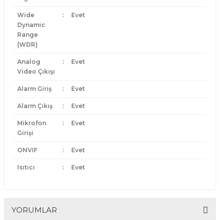
Wide
:
Evet
Dynamic
Range
(WDR)
Analog
:
Evet
Video Çıkışı
Alarm Giriş
:
Evet
Alarm Çıkış
:
Evet
Mikrofon
:
Evet
Girişi
ONVIF
:
Evet
Isıtıcı
:
Evet
YORUMLAR