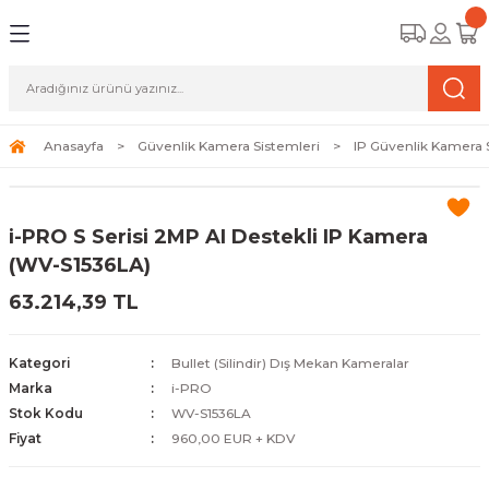
Geri Dön
Geri Dön
Geri Dön
amera Sistemleri
r Güvenlik
zi ve Depolama Ürünleri
mera Sistemleri (Network Kameraları)
lik Duvarı) Cihazları
eri
Anasayfa
Güvenlik Kamera Sistemleri
IP Güvenlik Kamera 
ihazları (NVR ve DVR)
 (Ağ Anahtarı) Modelleri
ama Sistemleri
i-PRO S Serisi 2MP AI Destekli IP Kamera
Harddiskleri ve Depolama Çözümleri
sal Ağ Yönlendiricileri
 ve SSD
(WV-S1536LA)
63.214,39 TL
ksesuarları ve Bağlantı Kabloları
-Fi) ve Access Point Ürünleri
elaket Kurtarma
 ve Kamera Lisansları
ve Antivirüs Yazılımları
temleri
Kategori
Bullet (Silindir) Dış Mekan Kameralar
Marka
i-PRO
 Veri Merkezi Altyapısı
Stok Kodu
WV-S1536LA
Fiyat
960,00 EUR + KDV
tam İzleme