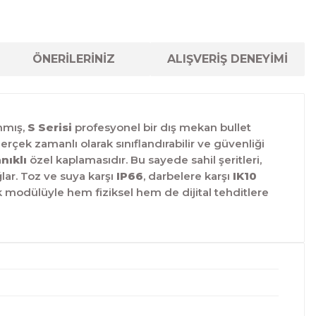
ÖNERİLERİNİZ
ALIŞVERİŞ DENEYİMİ
nmış,
S Serisi
profesyonel bir dış mekan bullet
erçek zamanlı olarak sınıflandırabilir ve güvenliği
nıklı
özel kaplamasıdır. Bu sayede sahil şeritleri,
ar. Toz ve suya karşı
IP66
, darbelere karşı
IK10
 modülüyle hem fiziksel hem de dijital tehditlere