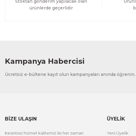
Stoktan gönderim yapılacak olan
Ürünl
ürünlerde geçerlidir
b
Kampanya Habercisi
Ücretsiz e-bültene kayıt olun kampanyaları anında öğrenin.
BİZE ULAŞIN
ÜYELİK
Kesintisiz hizmet kalitemiz ile her zaman
Yeni Üyelik