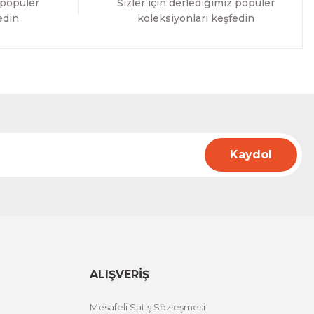
 popüler
Sizler için derlediğimiz popüler
edin
koleksiyonları keşfedin
Kaydol
ALIŞVERİŞ
Mesafeli Satış Sözleşmesi