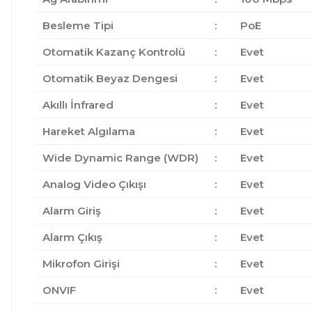
Besleme Tipi
:
PoE
Otomatik Kazanç Kontrolü
:
Evet
Otomatik Beyaz Dengesi
:
Evet
Akıllı İnfrared
:
Evet
Hareket Algılama
:
Evet
Wide Dynamic Range (WDR)
:
Evet
Analog Video Çıkışı
:
Evet
Alarm Giriş
:
Evet
Alarm Çıkış
:
Evet
Mikrofon Girişi
:
Evet
ONVIF
:
Evet