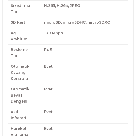
Sıkıştırma
:
H.265, H.264, JPEG
Tipi
SD Kart
:
microSD, microSDHC, microSDXC
Ağ
:
100 Mbps
Arabirimi
Besleme
:
PoE
Tipi
Otomatik
:
Evet
Kazanç
Kontrolü
Otomatik
:
Evet
Beyaz
Dengesi
Akıllı
:
Evet
İnfrared
Hareket
:
Evet
Algılama