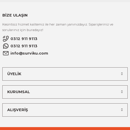
BİZE ULAŞIN
Kesintisiz hizmet kalitemiz ile her zaman yanınızdayız. Siparişleriniz ve
sorularınız için buradayız!
0312 911 9113
0312 911 9113
info@surviku.com
ÜYELİK
KURUMSAL
ALIŞVERİŞ