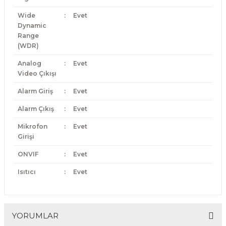
Wide
:
Evet
Dynamic
Range
(WDR)
Analog
:
Evet
Video Çıkışı
Alarm Giriş
:
Evet
Alarm Çıkış
:
Evet
Mikrofon
:
Evet
Girişi
ONVIF
:
Evet
Isıtıcı
:
Evet
YORUMLAR