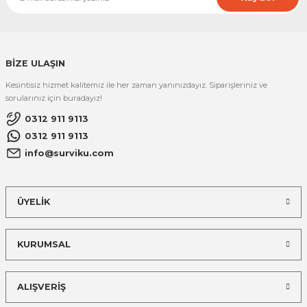
BİZE ULAŞIN
Kesintisiz hizmet kalitemiz ile her zaman yanınızdayız. Siparişleriniz ve
sorularınız için buradayız!
0312 911 9113
0312 911 9113
info@surviku.com
ÜYELİK
KURUMSAL
ALIŞVERİŞ