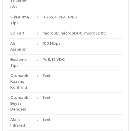
Tüketimi
(W)
Sıkıştırma
:
H.265, H.264, JPEG
Tipi
SD Kart
:
microSD, microSDHC, microSDXC
Ağ
:
100 Mbps
Arabirimi
Besleme
:
PoE, 12 VDC
Tipi
Otomatik
:
Evet
Kazanç
Kontrolü
Otomatik
:
Evet
Beyaz
Dengesi
Akıllı
:
Evet
İnfrared