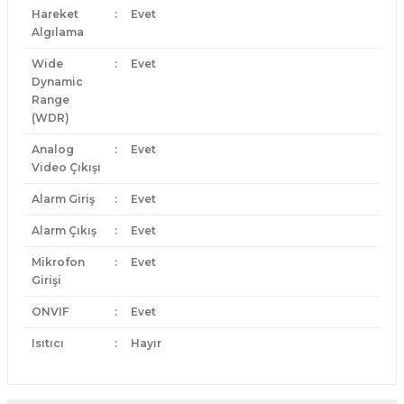
Hareket
:
Evet
Algılama
Wide
:
Evet
Dynamic
Range
(WDR)
Analog
:
Evet
Video Çıkışı
Alarm Giriş
:
Evet
Alarm Çıkış
:
Evet
Mikrofon
:
Evet
Girişi
ONVIF
:
Evet
Isıtıcı
:
Hayır