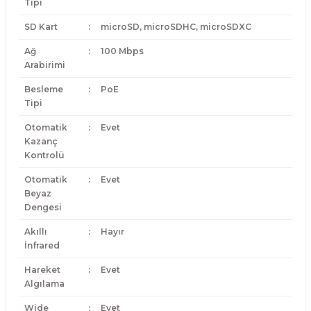
Tipi
SD Kart
:
microSD, microSDHC, microSDXC
Ağ
:
100 Mbps
Arabirimi
Besleme
:
PoE
Tipi
Otomatik
:
Evet
Kazanç
Kontrolü
Otomatik
:
Evet
Beyaz
Dengesi
Akıllı
:
Hayır
İnfrared
Hareket
:
Evet
Algılama
Wide
:
Evet