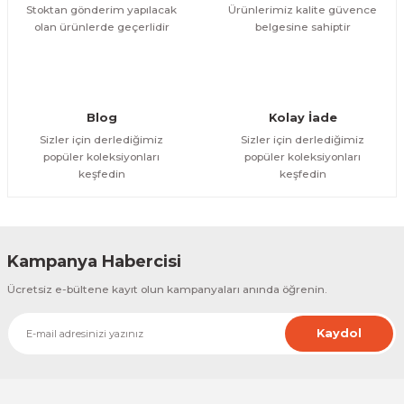
Stoktan gönderim yapılacak
Ürünlerimiz kalite güvence
olan ürünlerde geçerlidir
belgesine sahiptir
Gönder
Blog
Kolay İade
Sizler için derlediğimiz
Sizler için derlediğimiz
popüler koleksiyonları
popüler koleksiyonları
keşfedin
keşfedin
Kampanya Habercisi
Ücretsiz e-bültene kayıt olun kampanyaları anında öğrenin.
Kaydol