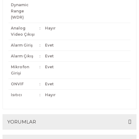
Dynamic
Range
(WDR)
Analog
:
Hayır
Video Çıkışı
Alarm Giriş
:
Evet
Alarm Çıkış
:
Evet
Mikrofon
:
Evet
Girişi
ONVIF
:
Evet
Isıtıcı
:
Hayır
YORUMLAR