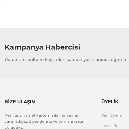
Kampanya Habercisi
Ücretsiz e-bültene kayıt olun kampanyaları anında öğrenin.
BİZE ULAŞIN
ÜYELİK
Kesintisiz hizmet kalitemiz ile her zaman
Yeni Üyelik
yanınızdayız. Siparişleriniz ve sorularınız için
Üye Girişi
buradayız!