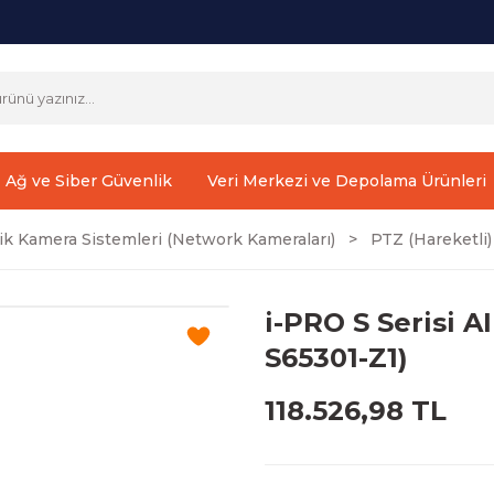
Ağ ve Siber Güvenlik
Veri Merkezi ve Depolama Ürünleri
ik Kamera Sistemleri (Network Kameraları)
PTZ (Hareketli
i-PRO S Serisi 
S65301-Z1)
118.526,98 TL