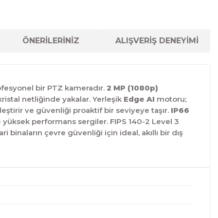
ÖNERİLERİNİZ
ALIŞVERİŞ DENEYİMİ
fesyonel bir PTZ kameradır.
2 MP (1080p)
istal netliğinde yakalar. Yerleşik
Edge AI
motoru;
ştirir ve güvenliği proaktif bir seviyeye taşır.
IP66
le yüksek performans sergiler. FIPS 140-2 Level 3
binaların çevre güvenliği için ideal, akıllı bir dış