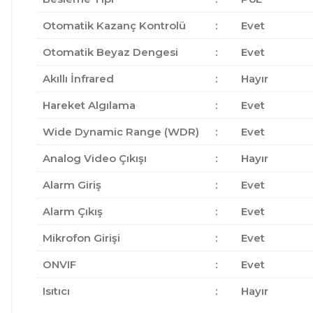
Otomatik Kazanç Kontrolü
:
Evet
Otomatik Beyaz Dengesi
:
Evet
Akıllı İnfrared
:
Hayır
Hareket Algılama
:
Evet
Wide Dynamic Range (WDR)
:
Evet
Analog Video Çıkışı
:
Hayır
Alarm Giriş
:
Evet
Alarm Çıkış
:
Evet
Mikrofon Girişi
:
Evet
ONVIF
:
Evet
Isıtıcı
:
Hayır