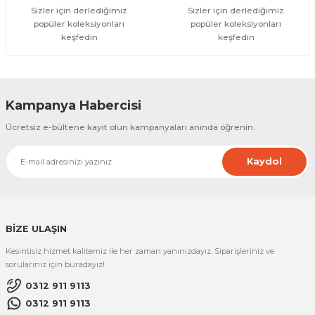
Sizler için derlediğimiz
Sizler için derlediğimiz
popüler koleksiyonları
popüler koleksiyonları
keşfedin
keşfedin
Kampanya Habercisi
Ücretsiz e-bültene kayıt olun kampanyaları anında öğrenin.
Kaydol
BİZE ULAŞIN
Kesintisiz hizmet kalitemiz ile her zaman yanınızdayız. Siparişleriniz ve
sorularınız için buradayız!
0312 911 9113
0312 911 9113