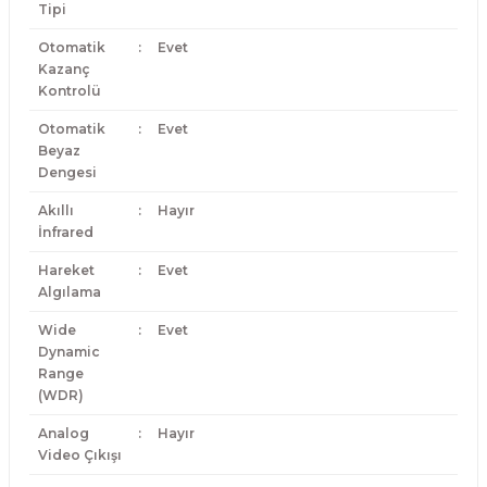
Tipi
Otomatik
:
Evet
Kazanç
Kontrolü
Otomatik
:
Evet
Beyaz
Dengesi
Akıllı
:
Hayır
İnfrared
Hareket
:
Evet
Algılama
Wide
:
Evet
Dynamic
Range
(WDR)
Analog
:
Hayır
Video Çıkışı