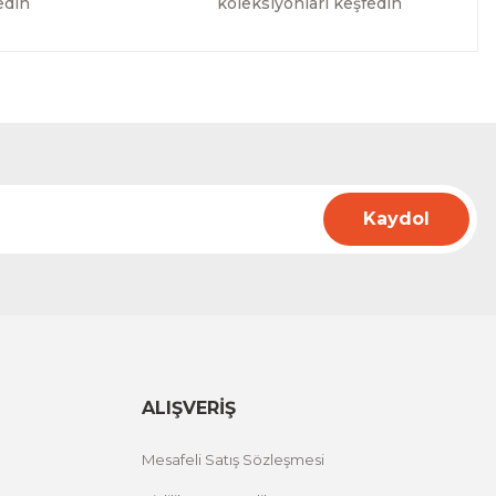
edin
koleksiyonları keşfedin
Kaydol
ALIŞVERİŞ
Mesafeli Satış Sözleşmesi