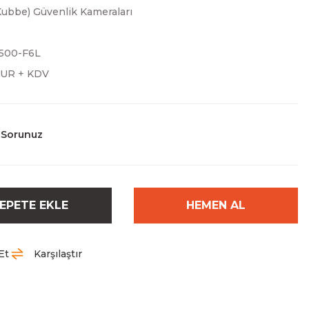
ubbe) Güvenlik Kameraları
500-F6L
EUR + KDV
 Sorunuz
EPETE EKLE
HEMEN AL
Et
Karşılaştır