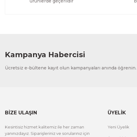
ürünlerde geçerlidir
b
Kampanya Habercisi
Ücretsiz e-bültene kayıt olun kampanyaları anında öğrenin.
BİZE ULAŞIN
ÜYELİK
Kesintisiz hizmet kalitemiz ile her zaman
Yeni Üyelik
yanınızdayız. Siparişleriniz ve sorularınız için