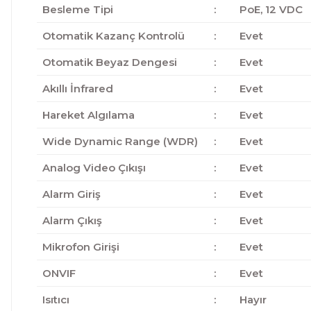
Besleme Tipi
:
PoE, 12 VDC
Otomatik Kazanç Kontrolü
:
Evet
Otomatik Beyaz Dengesi
:
Evet
Akıllı İnfrared
:
Evet
Hareket Algılama
:
Evet
Wide Dynamic Range (WDR)
:
Evet
Analog Video Çıkışı
:
Evet
Alarm Giriş
:
Evet
Alarm Çıkış
:
Evet
Mikrofon Girişi
:
Evet
ONVIF
:
Evet
Isıtıcı
:
Hayır