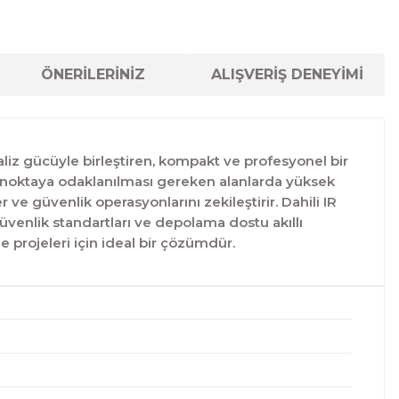
ÖNERİLERİNİZ
ALIŞVERİŞ DENEYİMİ
aliz gücüyle birleştiren, kompakt ve profesyonel bir
ir noktaya odaklanılması gereken alanlarda yüksek
r ve güvenlik operasyonlarını zekileştirir. Dahili IR
venlik standartları ve depolama dostu akıllı
e projeleri için ideal bir çözümdür.