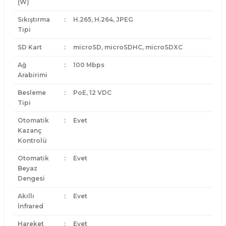
(W)
Sıkıştırma
:
H.265, H.264, JPEG
Tipi
SD Kart
:
microSD, microSDHC, microSDXC
Ağ
:
100 Mbps
Arabirimi
Besleme
:
PoE, 12 VDC
Tipi
Otomatik
:
Evet
Kazanç
Kontrolü
Otomatik
:
Evet
Beyaz
Dengesi
Akıllı
:
Evet
İnfrared
Hareket
:
Evet