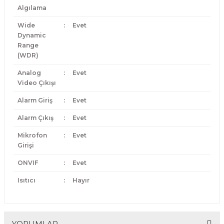
Algılama
Wide
:
Evet
Dynamic
Range
(WDR)
Analog
:
Evet
Video Çıkışı
Alarm Giriş
:
Evet
Alarm Çıkış
:
Evet
Mikrofon
:
Evet
Girişi
ONVIF
:
Evet
Isıtıcı
:
Hayır
YORUMLAR