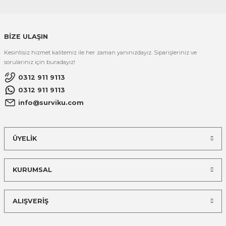
BİZE ULAŞIN
Kesintisiz hizmet kalitemiz ile her zaman yanınızdayız. Siparişleriniz ve
sorularınız için buradayız!
0312 911 9113
0312 911 9113
info@surviku.com
ÜYELİK
KURUMSAL
ALIŞVERİŞ