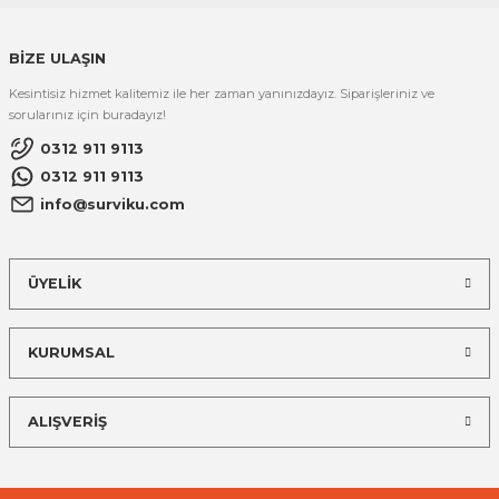
BİZE ULAŞIN
Kesintisiz hizmet kalitemiz ile her zaman yanınızdayız. Siparişleriniz ve
sorularınız için buradayız!
0312 911 9113
0312 911 9113
info@surviku.com
ÜYELİK
KURUMSAL
ALIŞVERİŞ