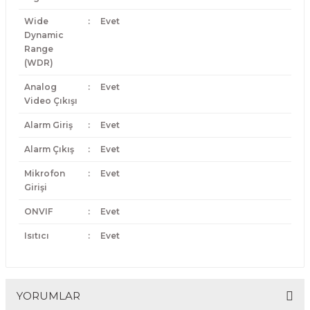
Wide
:
Evet
Dynamic
Range
(WDR)
Analog
:
Evet
Video Çıkışı
Alarm Giriş
:
Evet
Alarm Çıkış
:
Evet
Mikrofon
:
Evet
Girişi
ONVIF
:
Evet
Isıtıcı
:
Evet
YORUMLAR