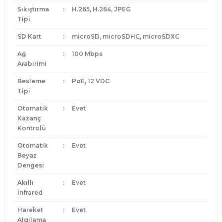
Sıkıştırma
:
H.265, H.264, JPEG
Tipi
SD Kart
:
microSD, microSDHC, microSDXC
Ağ
:
100 Mbps
Arabirimi
Besleme
:
PoE, 12 VDC
Tipi
Otomatik
:
Evet
Kazanç
Kontrolü
Otomatik
:
Evet
Beyaz
Dengesi
Akıllı
:
Evet
İnfrared
Hareket
:
Evet
Algılama