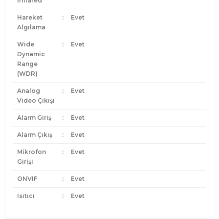
İnfrared
Hareket
:
Evet
Algılama
Wide
:
Evet
Dynamic
Range
(WDR)
Analog
:
Evet
Video Çıkışı
Alarm Giriş
:
Evet
Alarm Çıkış
:
Evet
Mikrofon
:
Evet
Girişi
ONVIF
:
Evet
Isıtıcı
:
Evet