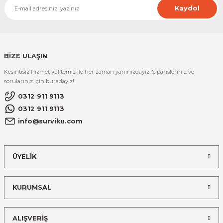
Kaydol
BİZE ULAŞIN
Kesintisiz hizmet kalitemiz ile her zaman yanınızdayız. Siparişleriniz ve
sorularınız için buradayız!
0312 911 9113
0312 911 9113
info@surviku.com
ÜYELİK
KURUMSAL
ALIŞVERİŞ