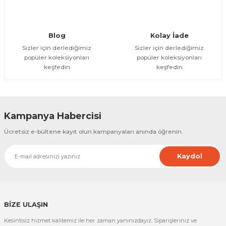
Gönder
Blog
Kolay İade
Sizler için derlediğimiz
Sizler için derlediğimiz
popüler koleksiyonları
popüler koleksiyonları
keşfedin
keşfedin
Kampanya Habercisi
Ücretsiz e-bültene kayıt olun kampanyaları anında öğrenin.
Kaydol
BİZE ULAŞIN
Kesintisiz hizmet kalitemiz ile her zaman yanınızdayız. Siparişleriniz ve