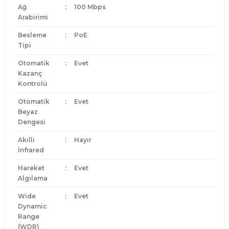
Ağ
:
100 Mbps
Arabirimi
Besleme
:
PoE
Tipi
Otomatik
:
Evet
Kazanç
Kontrolü
Otomatik
:
Evet
Beyaz
Dengesi
Akıllı
:
Hayır
İnfrared
Hareket
:
Evet
Algılama
Wide
:
Evet
Dynamic
Range
(WDR)