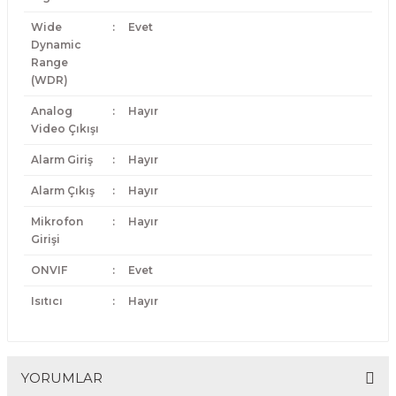
Wide
:
Evet
Dynamic
Range
(WDR)
Analog
:
Hayır
Video Çıkışı
Alarm Giriş
:
Hayır
Alarm Çıkış
:
Hayır
Mikrofon
:
Hayır
Girişi
ONVIF
:
Evet
Isıtıcı
:
Hayır
YORUMLAR