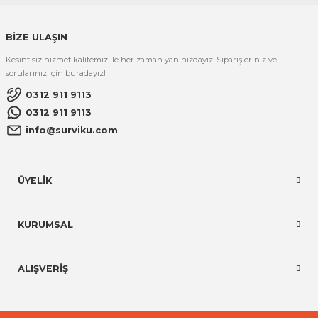
BİZE ULAŞIN
Kesintisiz hizmet kalitemiz ile her zaman yanınızdayız. Siparişleriniz ve
sorularınız için buradayız!
0312 911 9113
0312 911 9113
info@surviku.com
ÜYELİK
KURUMSAL
ALIŞVERİŞ