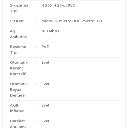
Sıkıştırma
:
H.265, H.264, JPEG
Tipi
SD Kart
:
microSD, microSDHC, microSDXC
Ağ
:
100 Mbps
Arabirimi
Besleme
:
PoE
Tipi
Otomatik
:
Evet
Kazanç
Kontrolü
Otomatik
:
Evet
Beyaz
Dengesi
Akıllı
:
Evet
İnfrared
Hareket
:
Evet
Algılama