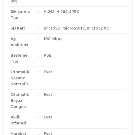
(W)
Sıkıştırma
:
H.265, H.264, JPEG
Tipi
SD Kart
:
microSD, microSDHC, microSDXC
Ağ
:
100 Mbps
Arabirimi
Besleme
:
PoE
Tipi
Otomatik
:
Evet
Kazanç
Kontrolü
Otomatik
:
Evet
Beyaz
Dengesi
Akıllı
:
Evet
İnfrared
Hareket
:
Evet