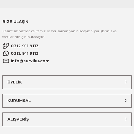
BİZE ULAŞIN
Kesintisiz hizmet kalitemiz ile her zaman yanınızdayız. Siparişleriniz ve
sorularınız için buradayız!
0312 911 9113
0312 911 9113
info@surviku.com
ÜYELİK
KURUMSAL
ALIŞVERİŞ