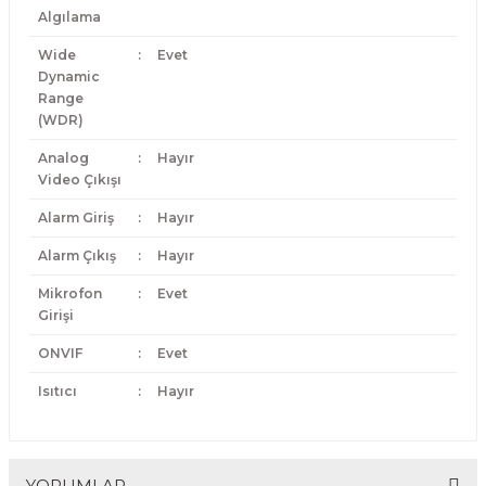
Algılama
Wide
:
Evet
Dynamic
Range
(WDR)
Analog
:
Hayır
Video Çıkışı
Alarm Giriş
:
Hayır
Alarm Çıkış
:
Hayır
Mikrofon
:
Evet
Girişi
ONVIF
:
Evet
Isıtıcı
:
Hayır
YORUMLAR