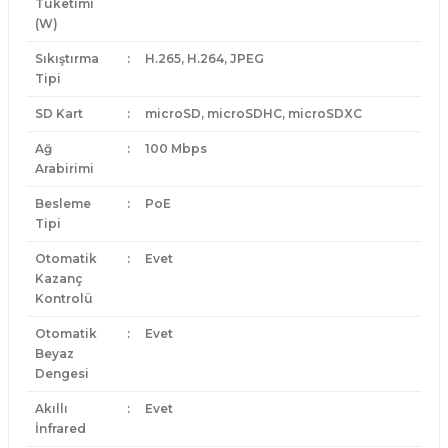
Tüketimi
(W)
Sıkıştırma
:
H.265, H.264, JPEG
Tipi
SD Kart
:
microSD, microSDHC, microSDXC
Ağ
:
100 Mbps
Arabirimi
Besleme
:
PoE
Tipi
Otomatik
:
Evet
Kazanç
Kontrolü
Otomatik
:
Evet
Beyaz
Dengesi
Akıllı
:
Evet
İnfrared