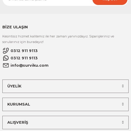
BİZE ULAŞIN
Kesintisiz hizmet kalitemiz ile her zaman yanınızdayız. Siparişleriniz ve
sorularınız için buradayız!
0312 911 9113
0312 911 9113
info@surviku.com
ÜYELİK
KURUMSAL
ALIŞVERİŞ