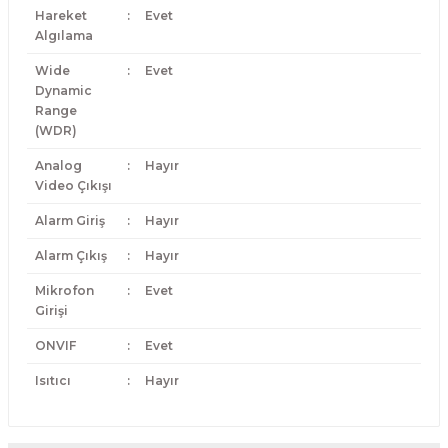
Hareket
:
Evet
Algılama
Wide
:
Evet
Dynamic
Range
(WDR)
Analog
:
Hayır
Video Çıkışı
Alarm Giriş
:
Hayır
Alarm Çıkış
:
Hayır
Mikrofon
:
Evet
Girişi
ONVIF
:
Evet
Isıtıcı
:
Hayır