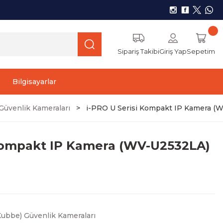
Sipariş Takibi
Giriş Yap
Sepetim
Bilgisayarlar
üvenlik Kameraları
i-PRO U Serisi Kompakt IP Kamera (
 Kompakt IP Kamera (WV-U2532LA)
ubbe) Güvenlik Kameraları