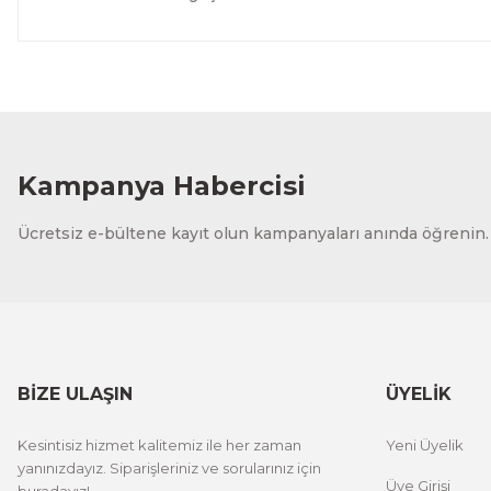
Kampanya Habercisi
Ücretsiz e-bültene kayıt olun kampanyaları anında öğrenin.
BİZE ULAŞIN
ÜYELİK
Kesintisiz hizmet kalitemiz ile her zaman
Yeni Üyelik
yanınızdayız. Siparişleriniz ve sorularınız için
Üye Girişi