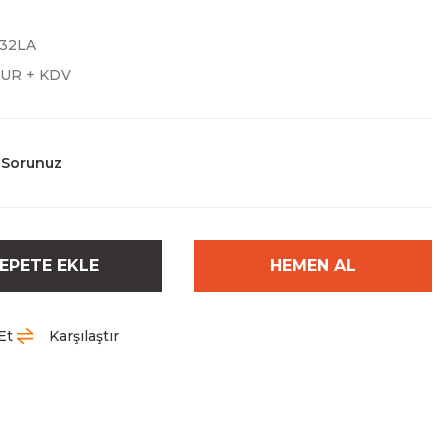
32LA
EUR + KDV
 Sorunuz
EPETE EKLE
HEMEN AL
Et
Karşılaştır