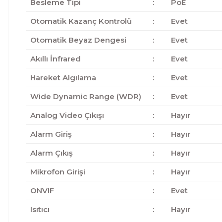
Besleme Tipi
:
PoE
Otomatik Kazanç Kontrolü
:
Evet
Otomatik Beyaz Dengesi
:
Evet
Akıllı İnfrared
:
Evet
Hareket Algılama
:
Evet
Wide Dynamic Range (WDR)
:
Evet
Analog Video Çıkışı
:
Hayır
Alarm Giriş
:
Hayır
Alarm Çıkış
:
Hayır
Mikrofon Girişi
:
Hayır
ONVIF
:
Evet
Isıtıcı
:
Hayır