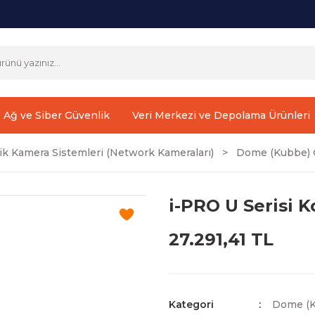
Ağ ve Siber Güvenlik
Veri Merkezi ve Depolama Ürünleri
ik Kamera Sistemleri (Network Kameraları)
Dome (Kubbe) G
i-PRO U Serisi
27.291,41 TL
Kategori
Dome (K