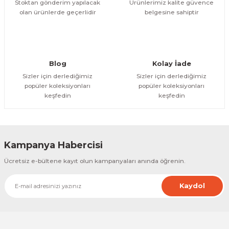
Stoktan gönderim yapılacak
Ürünlerimiz kalite güvence
olan ürünlerde geçerlidir
belgesine sahiptir
Gönder
Blog
Kolay İade
Sizler için derlediğimiz
Sizler için derlediğimiz
popüler koleksiyonları
popüler koleksiyonları
keşfedin
keşfedin
Kampanya Habercisi
Ücretsiz e-bültene kayıt olun kampanyaları anında öğrenin.
Kaydol