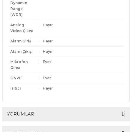
Dynamic
Range
(WDR)
Analog
:
Hayır
Video Çıkışı
Alarm Giriş
:
Hayır
Alarm Çıkış
:
Hayır
Mikrofon
:
Evet
Girişi
ONVIF
:
Evet
Isıtıcı
:
Hayır
YORUMLAR