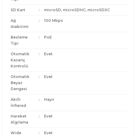
SD Kart
:
microSD, microSDHC, microSDXC
Ağ
:
100 Mbps
Arabirimi
Besleme
:
PoE
Tipi
Otomatik
:
Evet
Kazanç
Kontrolü
Otomatik
:
Evet
Beyaz
Dengesi
Akıllı
:
Hayır
İnfrared
Hareket
:
Evet
Algılama
Wide
:
Evet