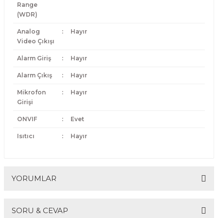
Range
(WDR)
Analog
:
Hayır
Video Çıkışı
Alarm Giriş
:
Hayır
Alarm Çıkış
:
Hayır
Mikrofon
:
Hayır
Girişi
ONVIF
:
Evet
Isıtıcı
:
Hayır
YORUMLAR
SORU & CEVAP