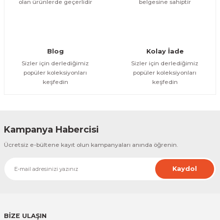
olan ürünlerde geçerlidir
belgesine sahiptir
Gönder
Blog
Kolay İade
Sizler için derlediğimiz
Sizler için derlediğimiz
popüler koleksiyonları
popüler koleksiyonları
keşfedin
keşfedin
Kampanya Habercisi
Ücretsiz e-bültene kayıt olun kampanyaları anında öğrenin.
Kaydol
BİZE ULAŞIN