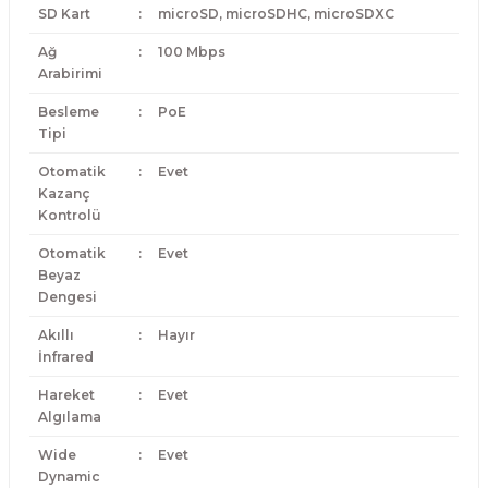
SD Kart
:
microSD, microSDHC, microSDXC
Ağ
:
100 Mbps
Arabirimi
Besleme
:
PoE
Tipi
Otomatik
:
Evet
Kazanç
Kontrolü
Otomatik
:
Evet
Beyaz
Dengesi
Akıllı
:
Hayır
İnfrared
Hareket
:
Evet
Algılama
Wide
:
Evet
Dynamic