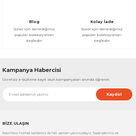
Gönder
Blog
Kolay İade
Sizler için derlediğimiz
Sizler için derlediğimiz
popüler koleksiyonları
popüler koleksiyonları
keşfedin
keşfedin
Kampanya Habercisi
Ücretsiz e-bültene kayıt olun kampanyaları anında öğrenin.
Kaydol
BİZE ULAŞIN
Kesintisiz hizmet kalitemiz ile her zaman yanınızdayız. Siparişleriniz ve