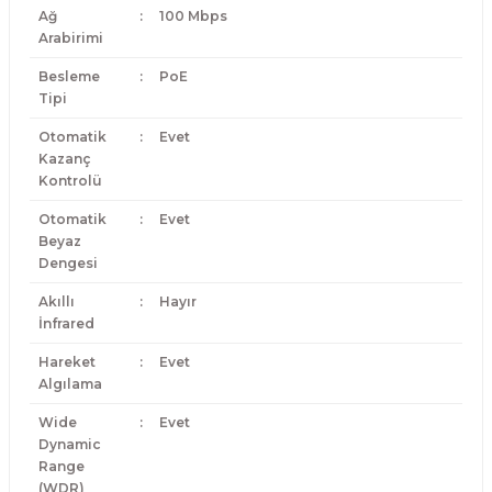
Ağ
:
100 Mbps
Arabirimi
Besleme
:
PoE
Tipi
Otomatik
:
Evet
Kazanç
Kontrolü
Otomatik
:
Evet
Beyaz
Dengesi
Akıllı
:
Hayır
İnfrared
Hareket
:
Evet
Algılama
Wide
:
Evet
Dynamic
Range
(WDR)