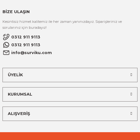
BİZE ULAŞIN
Kesintisiz hizmet kalitemiz ile her zaman yanınızdayız. Siparişleriniz ve
sorularınız için buradayız!
0312 911 9113
0312 911 9113
info@surviku.com
ÜYELİK
KURUMSAL
ALIŞVERİŞ