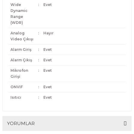
Wide
:
Evet
Dynamic
Range
(WDR)
Analog
:
Hayır
Video Çıkışı
Alarm Giriş
:
Evet
Alarm Çıkış
:
Evet
Mikrofon
:
Evet
Girişi
ONVIF
:
Evet
Isıtıcı
:
Evet
YORUMLAR