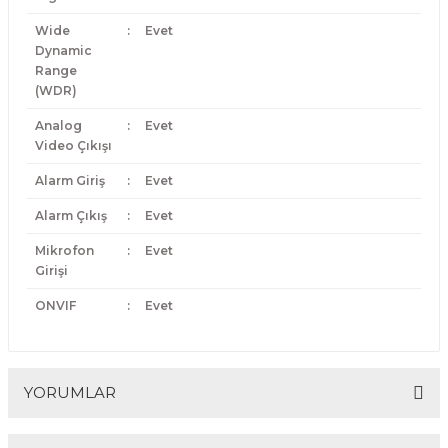
Wide
:
Evet
Dynamic
Range
(WDR)
Analog
:
Evet
Video Çıkışı
Alarm Giriş
:
Evet
Alarm Çıkış
:
Evet
Mikrofon
:
Evet
Girişi
ONVIF
:
Evet
YORUMLAR