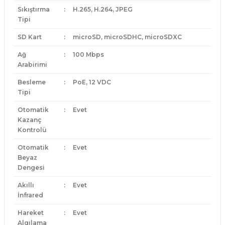
Sıkıştırma
:
H.265, H.264, JPEG
Tipi
SD Kart
:
microSD, microSDHC, microSDXC
Ağ
:
100 Mbps
Arabirimi
Besleme
:
PoE, 12 VDC
Tipi
Otomatik
:
Evet
Kazanç
Kontrolü
Otomatik
:
Evet
Beyaz
Dengesi
Akıllı
:
Evet
İnfrared
Hareket
:
Evet
Algılama