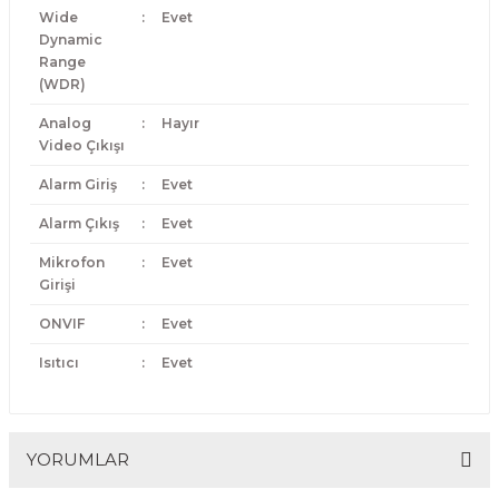
Wide
:
Evet
Dynamic
Range
(WDR)
Analog
:
Hayır
Video Çıkışı
Alarm Giriş
:
Evet
Alarm Çıkış
:
Evet
Mikrofon
:
Evet
Girişi
ONVIF
:
Evet
Isıtıcı
:
Evet
YORUMLAR