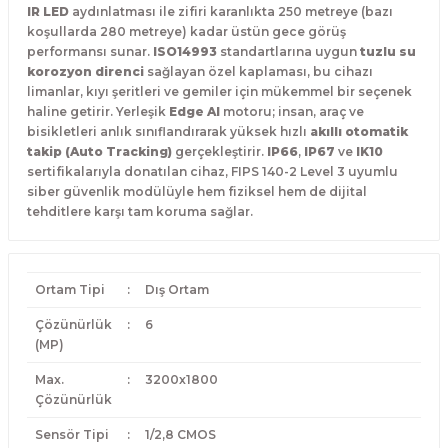
IR LED
aydınlatması ile zifiri karanlıkta 250 metreye (bazı
koşullarda 280 metreye) kadar üstün gece görüş
performansı sunar.
ISO14993
standartlarına uygun
tuzlu su
korozyon direnci
sağlayan özel kaplaması, bu cihazı
limanlar, kıyı şeritleri ve gemiler için mükemmel bir seçenek
haline getirir. Yerleşik
Edge AI
motoru; insan, araç ve
bisikletleri anlık sınıflandırarak yüksek hızlı
akıllı otomatik
takip (Auto Tracking)
gerçekleştirir.
IP66
,
IP67
ve
IK10
sertifikalarıyla donatılan cihaz, FIPS 140-2 Level 3 uyumlu
siber güvenlik modülüyle hem fiziksel hem de dijital
tehditlere karşı tam koruma sağlar.
Ortam Tipi
:
Dış Ortam
Çözünürlük
:
6
(MP)
Max.
:
3200x1800
Çözünürlük
Sensör Tipi
:
1/2,8 CMOS