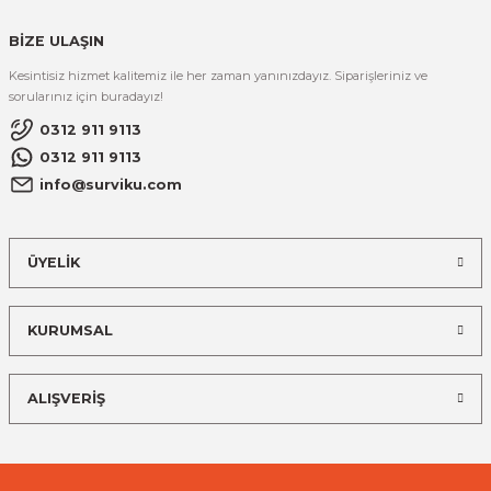
BİZE ULAŞIN
Kesintisiz hizmet kalitemiz ile her zaman yanınızdayız. Siparişleriniz ve
sorularınız için buradayız!
0312 911 9113
0312 911 9113
info@surviku.com
ÜYELİK
KURUMSAL
ALIŞVERİŞ