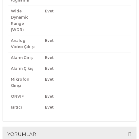
Algılama
Wide
:
Evet
Dynamic
Range
(WDR)
Analog
:
Evet
Video Çıkışı
Alarm Giriş
:
Evet
Alarm Çıkış
:
Evet
Mikrofon
:
Evet
Girişi
ONVIF
:
Evet
Isıtıcı
:
Evet
YORUMLAR