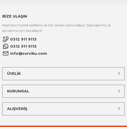
BİZE ULAŞIN
Kesintisiz hizmet kalitemiz ile her zaman yanınızdayız. Siparişleriniz ve
sorularınız için buradayız!
0312 911 9113
0312 911 9113
info@surviku.com
ÜYELİK
KURUMSAL
ALIŞVERİŞ