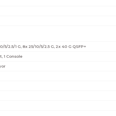
10/5/2.5/1 G, 8x 25/10/5/2.5 G, 2x 40 G QSFP+
, 1 Console
yor