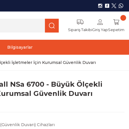
Sipariş Takibi
Giriş Yap
Sepetim
Bilgisayarlar
çekli İşletmeler İçin Kurumsal Güvenlik Duvarı
all NSa 6700 - Büyük Ölçekli
 Kurumsal Güvenlik Duvarı
 (Güvenlik Duvarı) Cihazları