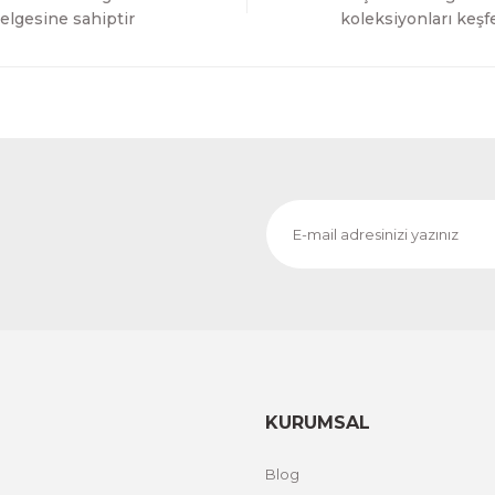
Gönder
elgesine sahiptir
koleksiyonları keşf
KURUMSAL
Blog