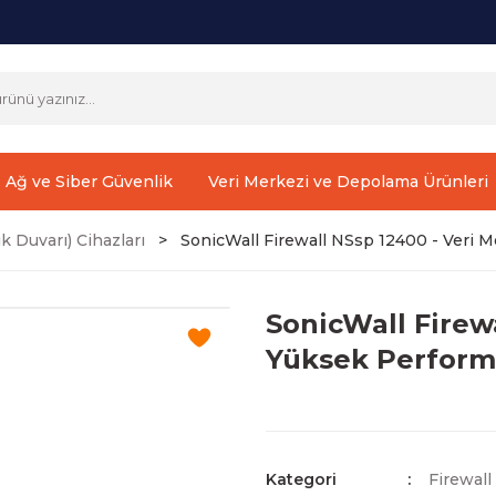
Ağ ve Siber Güvenlik
Veri Merkezi ve Depolama Ürünleri
k Duvarı) Cihazları
SonicWall Firewall NSsp 12400 - Veri M
SonicWall Firewa
Yüksek Perform
Kategori
Firewall