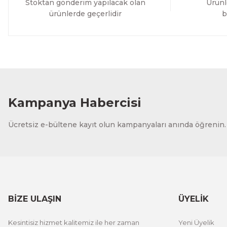
Stoktan gönderim yapılacak olan
Ürünl
ürünlerde geçerlidir
b
Kampanya Habercisi
Ücretsiz e-bültene kayıt olun kampanyaları anında öğrenin.
BİZE ULAŞIN
ÜYELİK
Kesintisiz hizmet kalitemiz ile her zaman
Yeni Üyelik