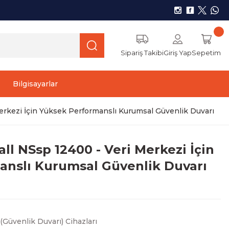
Sipariş Takibi
Giriş Yap
Sepetim
Bilgisayarlar
erkezi İçin Yüksek Performanslı Kurumsal Güvenlik Duvarı
ll NSsp 12400 - Veri Merkezi İçin
anslı Kurumsal Güvenlik Duvarı
 (Güvenlik Duvarı) Cihazları