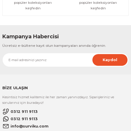
popüler koleksiyonları
popüler koleksiyonları
keşfedin
keşfedin
Kampanya Habercisi
Ücretsiz e-bültene kayıt olun kampanyaları anında öğrenin.
Kaydol
BİZE ULAŞIN
Kesintisiz hizmet kalitemiz ile her zaman yanınızdayız. Siparişleriniz ve
sorularınız için buradayız!
0312 911 9113
0312 911 9113
info@surviku.com