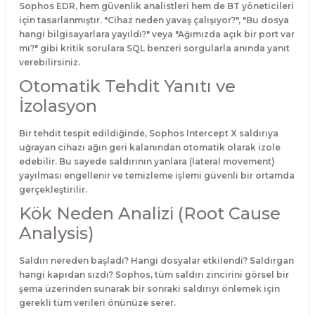
Sophos EDR, hem güvenlik analistleri hem de BT yöneticileri
için tasarlanmıştır. "Cihaz neden yavaş çalışıyor?", "Bu dosya
hangi bilgisayarlara yayıldı?" veya "Ağımızda açık bir port var
mı?" gibi kritik sorulara SQL benzeri sorgularla anında yanıt
verebilirsiniz.
Otomatik Tehdit Yanıtı ve
İzolasyon
Bir tehdit tespit edildiğinde, Sophos Intercept X saldırıya
uğrayan cihazı ağın geri kalanından otomatik olarak izole
edebilir. Bu sayede saldırının yanlara (lateral movement)
yayılması engellenir ve temizleme işlemi güvenli bir ortamda
gerçekleştirilir.
Kök Neden Analizi (Root Cause
Analysis)
Saldırı nereden başladı? Hangi dosyalar etkilendi? Saldırgan
hangi kapıdan sızdı? Sophos, tüm saldırı zincirini görsel bir
şema üzerinden sunarak bir sonraki saldırıyı önlemek için
gerekli tüm verileri önünüze serer.