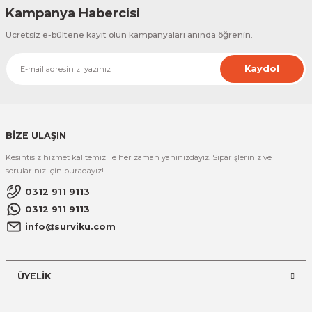
Kampanya Habercisi
Ücretsiz e-bültene kayıt olun kampanyaları anında öğrenin.
Kaydol
BİZE ULAŞIN
Kesintisiz hizmet kalitemiz ile her zaman yanınızdayız. Siparişleriniz ve
sorularınız için buradayız!
0312 911 9113
0312 911 9113
info@surviku.com
ÜYELİK