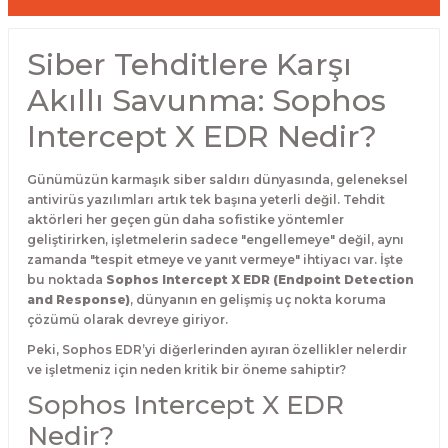
Siber Tehditlere Karşı
Akıllı Savunma: Sophos
Intercept X EDR Nedir?
Günümüzün karmaşık siber saldırı dünyasında, geleneksel
antivirüs yazılımları artık tek başına yeterli değil. Tehdit
aktörleri her geçen gün daha sofistike yöntemler
geliştirirken, işletmelerin sadece "engellemeye" değil, aynı
zamanda "tespit etmeye ve yanıt vermeye" ihtiyacı var. İşte
bu noktada
Sophos Intercept X EDR (Endpoint Detection
and Response)
, dünyanın en gelişmiş uç nokta koruma
çözümü olarak devreye giriyor.
Peki, Sophos EDR’yi diğerlerinden ayıran özellikler nelerdir
ve işletmeniz için neden kritik bir öneme sahiptir?
Sophos Intercept X EDR
Nedir?