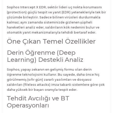
Sophos Intercept X EDR, sektör lideri uç nokta korumasını
(protection) güçlü tespit ve yanıt (EDR) yetenekleriyle tek bir
çözümde birleştirir. Sadece bilinen virüsleri durdurmakla
kalmaz; aynı zamanda sisteminizde gizlenen şüpheli
hareketleri analiz eder, saldırıların kök nedenini bulur ve
otomatik yanıt mekanizmalarıyla tehdidi bertaraf eder.
Öne Çıkan Temel Özellikler
Derin Öğrenme (Deep
Learning) Destekli Analiz
Sophos, yapay zekanın en gelişmiş formu olan derin
öğrenme teknolojisini kullanır. Bu sayede, daha önce hiç
görülmemiş (sıfır gün) zararlı yazılımları ve dosyasız
saldırıları (fileless attacks) imza tabanlı sistemlere göre çok
daha yüksek bir başarı oranıyla tespit eder.
Tehdit Avcılığı ve BT
Operasyonları